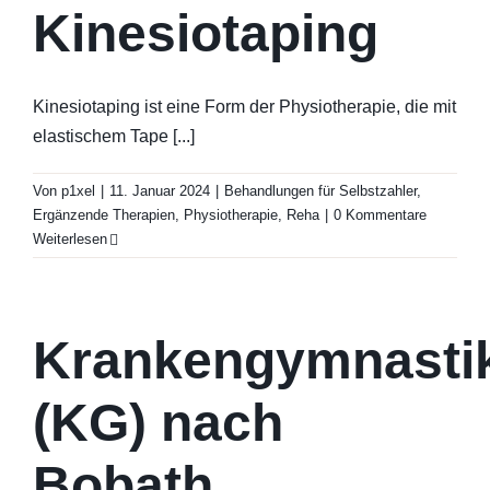
Kinesiotaping
Kinesiotaping ist eine Form der Physiotherapie, die mit
elastischem Tape [...]
Von
p1xel
|
11. Januar 2024
|
Behandlungen für Selbstzahler
,
Ergänzende Therapien
,
Physiotherapie
,
Reha
|
0 Kommentare
Weiterlesen
Krankengymnasti
(KG) nach
Bobath