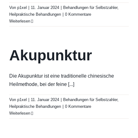
Von
p1xel
|
11. Januar 2024
|
Behandlungen für Selbstzahler
,
Heilpraktische Behandlungen
|
0 Kommentare
Weiterlesen
Akupunktur
Die Akupunktur ist eine traditionelle chinesische
Heilmethode, bei der feine [...]
Von
p1xel
|
11. Januar 2024
|
Behandlungen für Selbstzahler
,
Heilpraktische Behandlungen
|
0 Kommentare
Weiterlesen